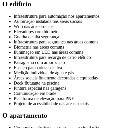
O edifício
Infraestrutura para automação nos apartamentos
Automação instalada nas áreas sociais
Wi-fi nas áreas sociais
Elevadores com biometria
Guarita de alta segurança
Infraestrutura para segurança nas áreas comuns
Biometria nas áreas comuns
Iluminação em LED nas áreas comuns
Infraestrutura para recarga de carro elétrico
Paisagismo com arborização
Espaço para coleta seletiva
Medição individual de água e gás
Áreas sociais finamente decoradas e equipadas
Deck flutuante na piscina
Pintura especial nas garagens
Comunicação em braile
Plataforma de elevação para PNE
Projeto de acessibilidade nas áreas sociais
O apartamento
Contrapiso acústico nas suítes, sala e circulação