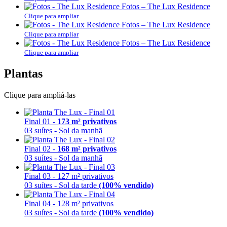
Fotos – The Lux Residence
Clique para ampliar
Fotos – The Lux Residence
Clique para ampliar
Fotos – The Lux Residence
Clique para ampliar
Plantas
Clique para ampliá-las
Final 01 -
173 m² privativos
03 suítes - Sol da manhã
Final 02 -
168 m² privativos
03 suítes - Sol da manhã
Final 03 - 127 m² privativos
03 suítes - Sol da tarde
(100% vendido)
Final 04 - 128 m² privativos
03 suítes - Sol da tarde
(100% vendido)