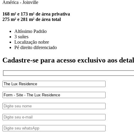
América - Joinville
168
m² e
173
m² de área privativa
275
m² e
281
m² de área total
Altíssimo Padrão
3 suítes
Localização nobre
Pé direito diferenciado
Cadastre-se para acesso exclusivo aos det