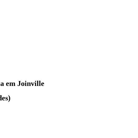
a em Joinville
des)