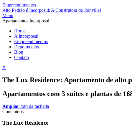
Empreendimentos
Alto Padrão é Incorposul: A Construtora de Joinville!
Menu
Apartamentos Incorposul
Home
A Incorposul
Empreendimentos
Depoimentos
Blog
Contato
X
The Lux Residence: Apartamento de alto p
Apartamentos com 3 suítes e plantas de 16
Ampliar
foto da fachada
Concluídos
The Lux Residence