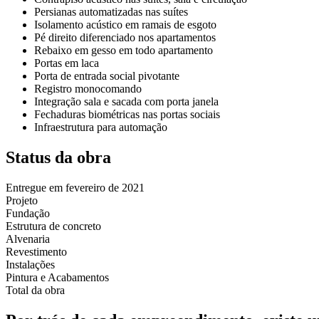
Persianas automatizadas nas suítes
Isolamento acústico em ramais de esgoto
Pé direito diferenciado nos apartamentos
Rebaixo em gesso em todo apartamento
Portas em laca
Porta de entrada social pivotante
Registro monocomando
Integração sala e sacada com porta janela
Fechaduras biométricas nas portas sociais
Infraestrutura para automação
Status da obra
Entregue em fevereiro de 2021
Projeto
Fundação
Estrutura de concreto
Alvenaria
Revestimento
Instalações
Pintura e Acabamentos
Total da obra