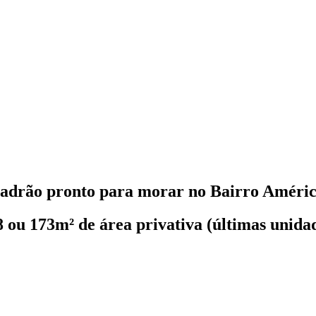
adrão pronto para morar no Bairro Améric
8 ou 173m² de área privativa (últimas unida