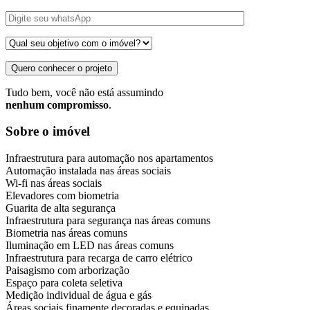
Quero conhecer o projeto
Tudo bem, você não está assumindo
nenhum compromisso
.
Sobre o imóvel
Infraestrutura para automação nos apartamentos
Automação instalada nas áreas sociais
Wi-fi nas áreas sociais
Elevadores com biometria
Guarita de alta segurança
Infraestrutura para segurança nas áreas comuns
Biometria nas áreas comuns
Iluminação em LED nas áreas comuns
Infraestrutura para recarga de carro elétrico
Paisagismo com arborização
Espaço para coleta seletiva
Medição individual de água e gás
Áreas sociais finamente decoradas e equipadas