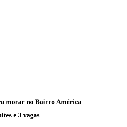
ara morar no Bairro América
ítes e 3 vagas