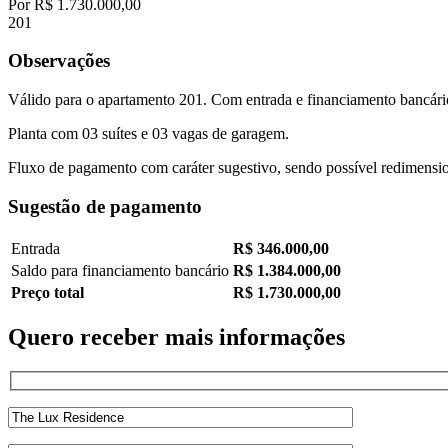
Por
R$ 1.730.000,00
201
Observações
Válido para o apartamento 201. Com entrada e financiamento bancári
Planta com 03 suítes e 03 vagas de garagem.
Fluxo de pagamento com caráter sugestivo, sendo possível redimensi
Sugestão de pagamento
Entrada
R$ 346.000,00
Saldo para financiamento bancário
R$ 1.384.000,00
Preço total
R$ 1.730.000,00
Quero receber mais informações