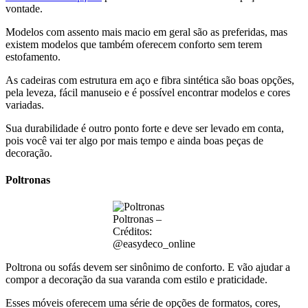
vontade.
Modelos com assento mais macio em geral são as preferidas, mas
existem modelos que também oferecem conforto sem terem
estofamento.
As cadeiras com estrutura em aço e fibra sintética são boas opções,
pela leveza, fácil manuseio e é possível encontrar modelos e cores
variadas.
Sua durabilidade é outro ponto forte e deve ser levado em conta,
pois você vai ter algo por mais tempo e ainda boas peças de
decoração.
Poltronas
Poltronas –
Créditos:
@easydeco_online
Poltrona ou sofás devem ser sinônimo de conforto. E vão ajudar a
compor a decoração da sua varanda com estilo e praticidade.
Esses móveis oferecem uma série de opções de formatos, cores,