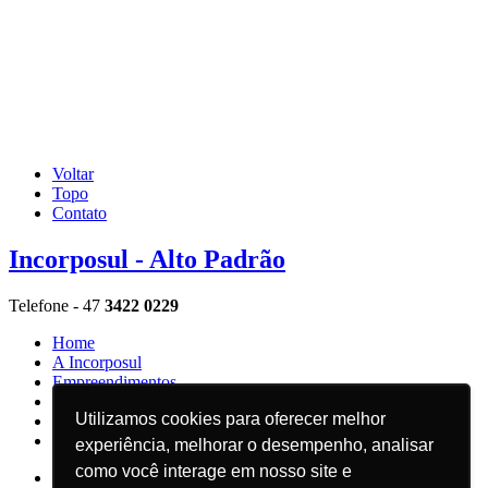
Voltar
Topo
Contato
Incorposul - Alto Padrão
Telefone - 47
3422 0229
Home
A Incorposul
Empreendimentos
Depoimentos
Utilizamos cookies para oferecer melhor
Blog
Contato
experiência, melhorar o desempenho, analisar
como você interage em nosso site e
Facebook