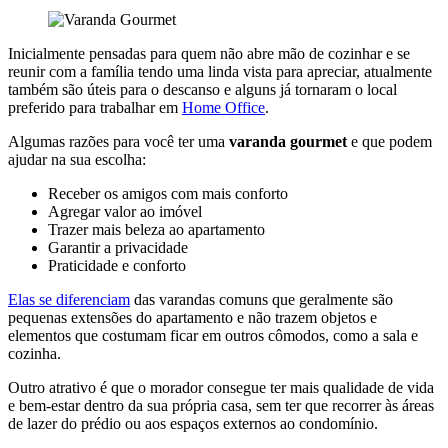
Inicialmente pensadas para quem não abre mão de cozinhar e se
reunir com a família tendo uma linda vista para apreciar, atualmente
também são úteis para o descanso e alguns já tornaram o local
preferido para trabalhar em
Home Office
.
Algumas razões para você ter uma
varanda gourmet
e que podem
ajudar na sua escolha:
Receber os amigos com mais conforto
Agregar valor ao imóvel
Trazer mais beleza ao apartamento
Garantir a privacidade
Praticidade e conforto
Elas se diferenciam
das varandas comuns que geralmente são
pequenas extensões do apartamento e não trazem objetos e
elementos que costumam ficar em outros cômodos, como a sala e
cozinha.
Outro atrativo é que o morador consegue ter mais qualidade de vida
e bem-estar dentro da sua própria casa, sem ter que recorrer às áreas
de lazer do prédio ou aos espaços externos ao condomínio.