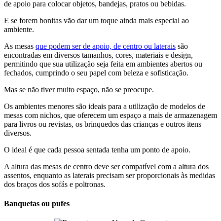
de apoio para colocar objetos, bandejas, pratos ou bebidas.
E se forem bonitas vão dar um toque ainda mais especial ao
ambiente.
As mesas
que podem ser de apoio, de centro ou laterais
são
encontradas em diversos tamanhos, cores, materiais e design,
permitindo que sua utilização seja feita em ambientes abertos ou
fechados, cumprindo o seu papel com beleza e sofisticação.
Mas se não tiver muito espaço, não se preocupe.
Os ambientes menores são ideais para a utilização de modelos de
mesas com nichos, que oferecem um espaço a mais de armazenagem
para livros ou revistas, os brinquedos das crianças e outros itens
diversos.
O ideal é que cada pessoa sentada tenha um ponto de apoio.
A altura das mesas de centro deve ser compatível com a altura dos
assentos, enquanto as laterais precisam ser proporcionais às medidas
dos braços dos sofás e poltronas.
Banquetas ou pufes