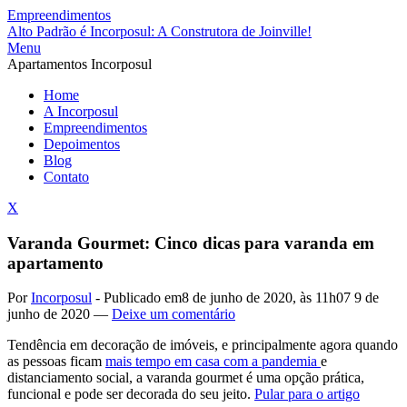
Empreendimentos
Alto Padrão é Incorposul: A Construtora de Joinville!
Menu
Apartamentos Incorposul
Home
A Incorposul
Empreendimentos
Depoimentos
Blog
Contato
X
Varanda Gourmet: Cinco dicas para varanda em
apartamento
Por
Incorposul
-
Publicado em
8 de junho de 2020, às 11h07
9 de
junho de 2020
—
Deixe um comentário
Tendência em decoração de imóveis, e principalmente agora quando
as pessoas ficam
mais tempo em casa com a pandemia
e
distanciamento social, a varanda gourmet é uma opção prática,
funcional e pode ser decorada do seu jeito.
Pular para o artigo