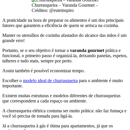
Churrasqueira – Varanda Gourmet –
Créditos: @euteinspiro
A praticidade na hora de preparar os alimentos é um dos principais
fatores que garantem a eficiência de quem se arrisca na cozinha.
Manter os utensílios de cozinha afastados do alcance das mãos é um
grande erro!
Portanto, se o seu objetivo é tornar a
varanda gourmet
prática e
funcional, o primeiro passo é organizá-la, deixando panelas, espetos,
talheres e tudo mais, sempre por perto.
Assim também é possível economizar tempo.
Escolher o
modelo ideal de churrasqueira
para o ambiente é muito
importante.
Existem muitas estruturas e modelos diferentes de churrasqueiras
que correspondem a cada espaço ou ambiente.
A churrasqueira elétrica costuma ser muito prática: não faz fumaça e
você só precisa de tomada para ligá-la.
Já a churrasqueira à gás é ótima para apartamentos, já que os