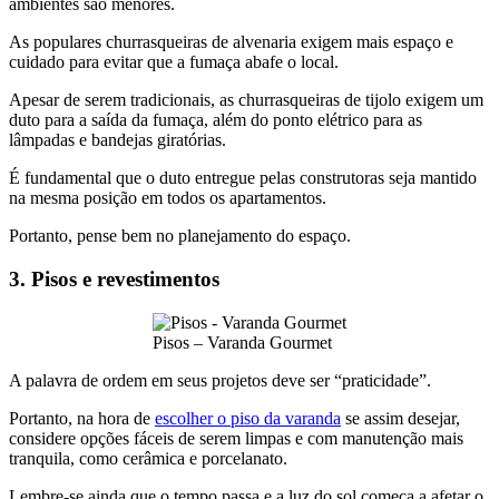
ambientes são menores.
As populares churrasqueiras de alvenaria exigem mais espaço e
cuidado para evitar que a fumaça abafe o local.
Apesar de serem tradicionais, as churrasqueiras de tijolo exigem um
duto para a saída da fumaça, além do ponto elétrico para as
lâmpadas e bandejas giratórias.
É fundamental que o duto entregue pelas construtoras seja mantido
na mesma posição em todos os apartamentos.
Portanto, pense bem no planejamento do espaço.
3. Pisos e revestimentos
Pisos – Varanda Gourmet
A palavra de ordem em seus projetos deve ser “praticidade”.
Portanto, na hora de
escolher o piso da varanda
se assim desejar,
considere opções fáceis de serem limpas e com manutenção mais
tranquila, como cerâmica e porcelanato.
Lembre-se ainda que o tempo passa e a luz do sol começa a afetar o