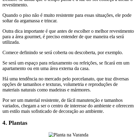
revestimento.
Quando o piso não é muito resistente para essas situações, ele pode
soltar da argamassa e trincar.
Outra dica importante é que antes de escolher o melhor revestimento
para a área gourmet, é preciso entender de que maneira ela será
utilizada.
Comece definindo se será coberta ou descoberta, por exemplo.
Se será um espaço para relaxamento ou refeições, se ficará em um
apartamento ou em uma área externa da casa.
Há uma tendência no mercado pelo porcelanato, que traz diversas
opções de tamanhos e texturas, volumetria e reproduções de
materiais naturais como madeiras e mármores.
Por ser um material resistente, de fácil manutenção e tamanhos
variados, chegam a ser o centro de interesse do ambiente e oferecem
um estilo mais sofisticado de decoração ao ambiente.
4. Plantas