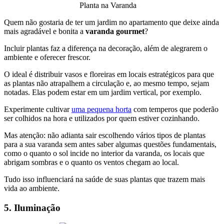
Planta na Varanda
Quem não gostaria de ter um jardim no apartamento que deixe ainda
mais agradável e bonita a
varanda gourmet
?
Incluir plantas faz a diferença na decoração, além de alegrarem o
ambiente e oferecer frescor.
O ideal é distribuir vasos e floreiras em locais estratégicos para que
as plantas não atrapalhem a circulação e, ao mesmo tempo, sejam
notadas. Elas podem estar em um jardim vertical, por exemplo.
Experimente cultivar
uma pequena horta
com temperos que poderão
ser colhidos na hora e utilizados por quem estiver cozinhando.
Mas atenção: não adianta sair escolhendo vários tipos de plantas
para a sua varanda sem antes saber algumas questões fundamentais,
como o quanto o sol incide no interior da varanda, os locais que
abrigam sombras e o quanto os ventos chegam ao local.
Tudo isso influenciará na saúde de suas plantas que trazem mais
vida ao ambiente.
5. Iluminação