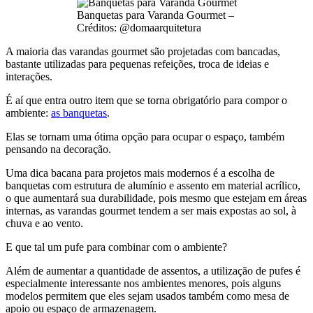
Banquetas para Varanda Gourmet –
Créditos: @domaarquitetura
A maioria das varandas gourmet são projetadas com bancadas,
bastante utilizadas para pequenas refeições, troca de ideias e
interações.
É aí que entra outro item que se torna obrigatório para compor o
ambiente:
as banquetas
.
Elas se tornam uma ótima opção para ocupar o espaço, também
pensando na decoração.
Uma dica bacana para projetos mais modernos é a escolha de
banquetas com estrutura de alumínio e assento em material acrílico,
o que aumentará sua durabilidade, pois mesmo que estejam em áreas
internas, as varandas gourmet tendem a ser mais expostas ao sol, à
chuva e ao vento.
E que tal um pufe para combinar com o ambiente?
Além de aumentar a quantidade de assentos, a utilização de pufes é
especialmente interessante nos ambientes menores, pois alguns
modelos permitem que eles sejam usados também como mesa de
apoio ou espaço de armazenagem.