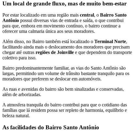
Um local de grande fluxo, mas de muito bem-estar
Por estar localizado em uma região mais
central
, o
Bairro Santo
Antônio
possui diversas vias de entrada e saída, o que contribui
para que, embora em movimento contínuo, o bairro continue a
oferecer uma calmaria única aos seus moradores.
Além disso, no Bairro também está localizado o
Terminal Norte
,
facilitando ainda mais o deslocamento dos moradores que precisam
chegar até outras
regiões de Joinville
e que dependem do transporte
coletivo para isso.
Bairro predominantemente familiar, as vias do Santo Antônio são
largas, permitindo um volume de trânsito bastante tranquilo para os
moradores que preferem se deslocar em automóveis.
As ruas e avenidas do bairro são bem sinalizadas e conservadas,
além de arborizadas.
A atmosfera tranquila do bairro contribui para que o cotidiano das
famílias que lá residem possa ser repleto de harmonia, equilíbrio e
beleza natural.
As facilidades do Bairro Santo Antônio