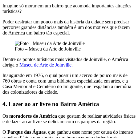
Imagine só morar em um bairro que acomoda importantes atrações
turísticas?
Poder desfrutar um pouco mais da história da cidade sem precisar
percorrer grandes distâncias também é um dos motivos que fazem
do América um bairro tão especial.
Foto – Museu da Arte de Joinville
Dentre os pontos turísticos mais visitados de Joinville, o América
abriga o
Museu de Arte de Joinville
.
Inaugurado em 1976, o qual possui um acervo de pouco mais de
760 obras e conta com uma biblioteca especializada em artes, e a
Casa Memorial e Cemitério do Imigrante, que resgatam a memória
dos colonizadores da cidade.
4. Lazer ao ar livre no Bairro América
Os
moradores do América
que gostam de realizar atividades físicas
e de lazer ao ar livre se deliciam com os parques da região.
O
Parque das Águas
, que ganhou esse nome por causa do imenso
espelho d’água que abriga, é um bom exemplo destes locais.