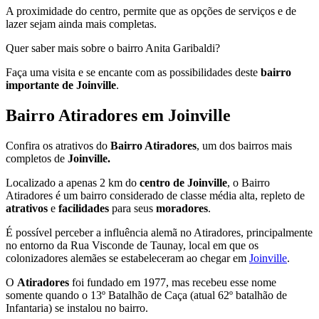
A proximidade do centro, permite que as opções de serviços e de
lazer sejam ainda mais completas.
Quer saber mais sobre o bairro Anita Garibaldi?
Faça uma visita e se encante com as possibilidades deste
bairro
importante de Joinville
.
Bairro Atiradores em Joinville
Confira os atrativos do
Bairro Atiradores
, um dos bairros mais
completos de
Joinville.
Localizado a apenas 2 km do
centro de Joinville
, o Bairro
Atiradores é um bairro considerado de classe média alta, repleto de
atrativos
e
facilidades
para seus
moradores
.
É possível perceber a influência alemã no Atiradores, principalmente
no entorno da Rua Visconde de Taunay, local em que os
colonizadores alemães se estabeleceram ao chegar em
Joinville
.
O
Atiradores
foi fundado em 1977, mas recebeu esse nome
somente quando o 13º Batalhão de Caça (atual 62º batalhão de
Infantaria) se instalou no bairro.