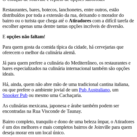
Restaurantes, bares, botecos, lanchonetes, entre outros, estão
distribuídos por toda a extensão da rua, deixando o morador do
bairro ou o turista que chega até o
Atiradores
com a difícil tarefa de
escolher apenas uma dentre tantas opções incríveis de diversão.
E
opções não faltam
!
Para quem gosta da comida típica da cidade, há cervejarias que
oferecem o melhor da culinária alemã.
Já para quem prefere a culinária do Mediterrâneo, os restaurantes e
bares especializados na culinária internacional também são opções
ideais.
Há, ainda, quem não abre mão de uma tradicional cantina italiana,
ou que prefere o ambiente jovial de um
Pub Australiano
, um
Snooker Pub
ou mesmo uma Cachaçaria.
As culinárias mexicana, japonesa e árabe também podem ser
encontradas na Rua Visconde de Taunay.
Bairro completo, tranquilo e dono de uma beleza ímpar, o Atiradores
é um dos melhores e mais completos bairros de Joinville para quem
deseja morar em um local único.