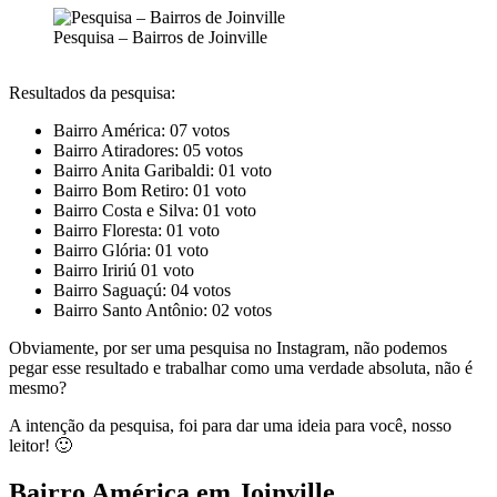
Pesquisa – Bairros de Joinville
Resultados da pesquisa:
Bairro América: 07 votos
Bairro Atiradores: 05 votos
Bairro Anita Garibaldi: 01 voto
Bairro Bom Retiro: 01 voto
Bairro Costa e Silva: 01 voto
Bairro Floresta: 01 voto
Bairro Glória: 01 voto
Bairro Iririú 01 voto
Bairro Saguaçú: 04 votos
Bairro Santo Antônio: 02 votos
Obviamente, por ser uma pesquisa no Instagram, não podemos
pegar esse resultado e trabalhar como uma verdade absoluta, não é
mesmo?
A intenção da pesquisa, foi para dar uma ideia para você, nosso
leitor! 🙂
Bairro América em Joinville