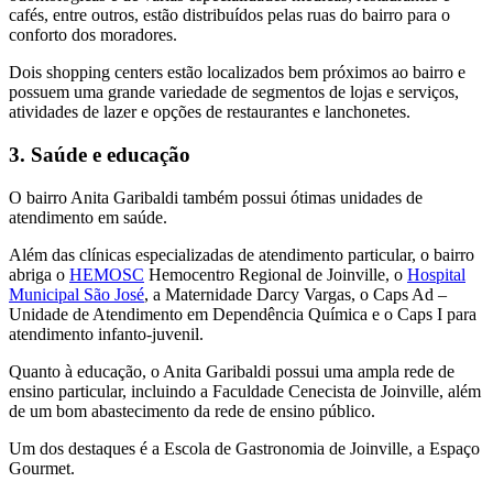
cafés, entre outros, estão distribuídos pelas ruas do bairro para o
conforto dos moradores.
Dois shopping centers estão localizados bem próximos ao bairro e
possuem uma grande variedade de segmentos de lojas e serviços,
atividades de lazer e opções de restaurantes e lanchonetes.
3. Saúde e educação
O bairro Anita Garibaldi também possui ótimas unidades de
atendimento em saúde.
Além das clínicas especializadas de atendimento particular, o bairro
abriga o
HEMOSC
Hemocentro Regional de Joinville, o
Hospital
Municipal São José
, a Maternidade Darcy Vargas, o Caps Ad –
Unidade de Atendimento em Dependência Química e o Caps I para
atendimento infanto-juvenil.
Quanto à educação, o Anita Garibaldi possui uma ampla rede de
ensino particular, incluindo a Faculdade Cenecista de Joinville, além
de um bom abastecimento da rede de ensino público.
Um dos destaques é a Escola de Gastronomia de Joinville, a Espaço
Gourmet.