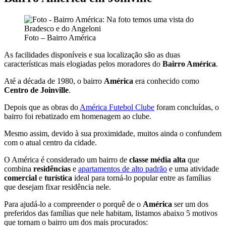
Foto – Bairro América
As facilidades disponíveis e sua localização são as duas
características mais elogiadas pelos moradores do
Bairro América
.
Até a década de 1980, o bairro
América
era conhecido como
Centro de Joinville
.
Depois que as obras do
América Futebol Clube
foram concluídas, o
bairro foi rebatizado em homenagem ao clube.
Mesmo assim, devido à sua proximidade, muitos ainda o confundem
com o atual centro da cidade.
O América é considerado um bairro de
classe média alta
que
combina
residências
e
apartamentos de alto padrão
e uma atividade
comercial
e
turística
ideal para torná-lo popular entre as famílias
que desejam fixar residência nele.
Para ajudá-lo a compreender o porquê de o
América
ser um dos
preferidos das famílias que nele habitam, listamos abaixo 5 motivos
que tornam o bairro um dos mais procurados: