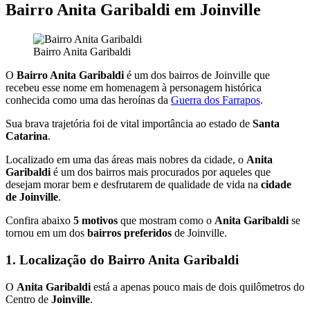
Bairro Anita Garibaldi em Joinville
Bairro Anita Garibaldi
O
Bairro Anita Garibaldi
é um dos bairros de Joinville que
recebeu esse nome em homenagem à personagem histórica
conhecida como uma das heroínas da
Guerra dos Farrapos
.
Sua brava trajetória foi de vital importância ao estado de
Santa
Catarina
.
Localizado em uma das áreas mais nobres da cidade, o
Anita
Garibaldi
é um dos bairros mais procurados por aqueles que
desejam morar bem e desfrutarem de qualidade de vida na
cidade
de Joinville
.
Confira abaixo
5 motivos
que mostram como o
Anita Garibaldi
se
tornou em um dos
bairros preferidos
de Joinville.
1. Localização do Bairro Anita Garibaldi
O
Anita Garibaldi
está a apenas pouco mais de dois quilômetros do
Centro de
Joinville
.