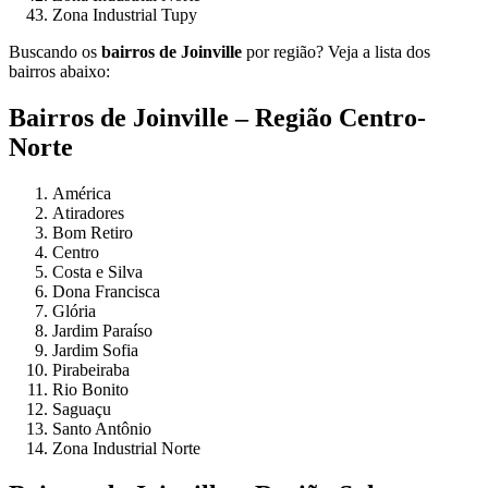
Zona Industrial Tupy
Buscando os
bairros de Joinville
por região? Veja a lista dos
bairros abaixo:
Bairros de Joinville – Região Centro-
Norte
América
Atiradores
Bom Retiro
Centro
Costa e Silva
Dona Francisca
Glória
Jardim Paraíso
Jardim Sofia
Pirabeiraba
Rio Bonito
Saguaçu
Santo Antônio
Zona Industrial Norte