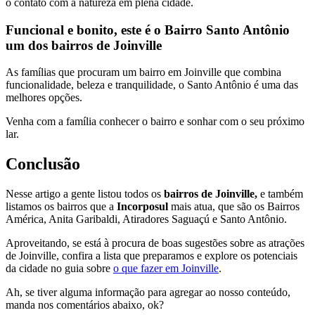
o contato com a natureza em plena cidade.
Funcional e bonito, este é o Bairro Santo Antônio
um dos bairros de Joinville
As famílias que procuram um bairro em Joinville que combina
funcionalidade, beleza e tranquilidade, o Santo Antônio é uma das
melhores opções.
Venha com a família conhecer o bairro e sonhar com o seu próximo
lar.
Conclusão
Nesse artigo a gente listou todos os
bairros de Joinville,
e também
listamos os bairros que a
Incorposul
mais atua, que são os Bairros
América, Anita Garibaldi, Atiradores Saguaçú e Santo Antônio.
Aproveitando, se está à procura de boas sugestões sobre as atrações
de Joinville, confira a lista que preparamos e explore os potenciais
da cidade no guia sobre
o que fazer em Joinville
.
Ah, se tiver alguma informação para agregar ao nosso conteúdo,
manda nos comentários abaixo, ok?