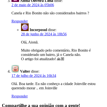
Aionã Oliveira Lima
disse:
2 de maio de 2024 às 05h06
Canela e Rio Bonito não são considerados bairros ?
Responder
Incorposul
disse:
28 de junho de 2024 às 18h56
Olá, Aionã.
Muito obrigado pelo comentário, Rio Bonito é
considerado um bairro, já o Canela não.
O artigo foi atualizado! 🙏🏼
Valter
disse:
17 de julho de 2024 às 16h34
Olá. Boa tarde. Eu não conheço a cidade Joinville estou
querendo morar .. em Joinville
Responder
Compartilhe a sua opinião com a gente!