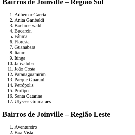
Bairros de Joinville – Região Sul
Adhemar Garcia
Anita Garibaldi
Boehmerwald
Bucarein
Fátima
Floresta
Guanabara
Itaum
Itinga
Jarivatuba
João Costa
Paranaguamirim
Parque Guarani
Petrópolis
Profipo
Santa Catarina
Ulysses Guimarães
Bairros de Joinville – Região Leste
Aventureiro
Boa Vista