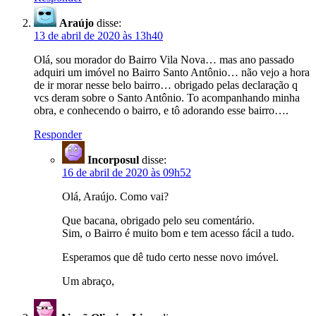
Araújo
disse:
13 de abril de 2020 às 13h40
Olá, sou morador do Bairro Vila Nova… mas ano passado
adquiri um imóvel no Bairro Santo Antônio… não vejo a hora
de ir morar nesse belo bairro… obrigado pelas declaração q
vcs deram sobre o Santo Antônio. To acompanhando minha
obra, e conhecendo o bairro, e tô adorando esse bairro….
Responder
Incorposul
disse:
16 de abril de 2020 às 09h52
Olá, Araújo. Como vai?
Que bacana, obrigado pelo seu comentário.
Sim, o Bairro é muito bom e tem acesso fácil a tudo.
Esperamos que dê tudo certo nesse novo imóvel.
Um abraço,