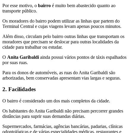
Por esse motivo, o
bairro
é muito bem abastecido quanto ao
transporte público.
Os moradores do bairro podem utilizar as linhas que partem do
Terminal Central e cujas viagens levam apenas poucos minutos.
Além disso, circulam pelo bairro outras linhas que transportam os
moradores que precisam se deslocar para outras localidades da
cidade para trabalhar ou estudar.
O
Anita Garibaldi
ainda possui vários pontos de táxis espalhados
por suas ruas.
Para os donos de automóveis, as ruas do Anita Garibaldi são
arborizadas, bem conservadas apresentam vias largas e seguras.
2. Facilidades
O bairro é considerado um dos mais completos da cidade.
Os habitantes do Anita Garibaldi não precisam percorrer grandes
distâncias para suprir suas demandas diárias.
Supermercados, farmácias, agências bancárias, padarias, clínicas
odontológicas e de várias especialidades médicas, restaurantes e