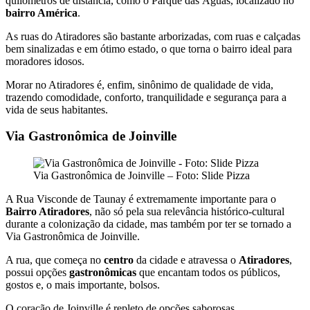
quilômetros de distância, como o Parque das Águas, localizado no
bairro América
.
As ruas do Atiradores são bastante arborizadas, com ruas e calçadas
bem sinalizadas e em ótimo estado, o que torna o bairro ideal para
moradores idosos.
Morar no Atiradores é, enfim, sinônimo de qualidade de vida,
trazendo comodidade, conforto, tranquilidade e segurança para a
vida de seus habitantes.
Via Gastronômica de Joinville
Via Gastronômica de Joinville – Foto: Slide Pizza
A Rua Visconde de Taunay é extremamente importante para o
Bairro Atiradores
, não só pela sua relevância histórico-cultural
durante a colonização da cidade, mas também por ter se tornado a
Via Gastronômica de Joinville.
A rua, que começa no
centro
da cidade e atravessa o
Atiradores
,
possui opções
gastronômicas
que encantam todos os públicos,
gostos e, o mais importante, bolsos.
O coração de Joinville é repleto de opções saborosas.