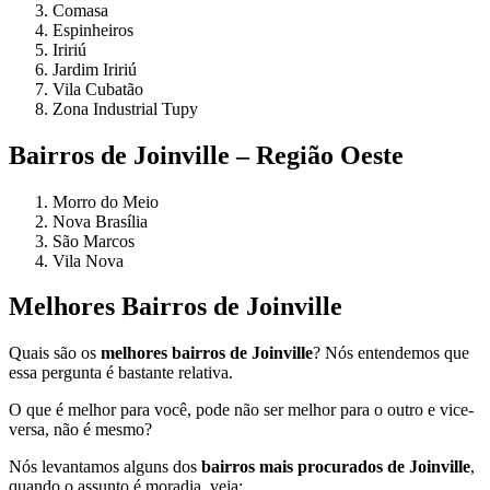
Comasa
Espinheiros
Iririú
Jardim Iririú
Vila Cubatão
Zona Industrial Tupy
Bairros de Joinville – Região Oeste
Morro do Meio
Nova Brasília
São Marcos
Vila Nova
Melhores Bairros de Joinville
Quais são os
melhores bairros de Joinville
? Nós entendemos que
essa pergunta é bastante relativa.
O que é melhor para você, pode não ser melhor para o outro e vice-
versa, não é mesmo?
Nós levantamos alguns dos
bairros mais procurados de Joinville
,
quando o assunto é moradia, veja: