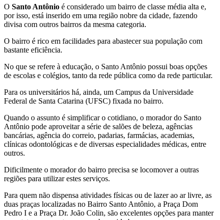
O
Santo Antônio
é considerado um bairro de classe média alta e,
por isso, está inserido em uma região nobre da cidade, fazendo
divisa com outros bairros da mesma categoria.
O bairro é rico em facilidades para abastecer sua população com
bastante eficiência.
No que se refere à educação, o Santo Antônio possui boas opções
de escolas e colégios, tanto da rede pública como da rede particular.
Para os universitários há, ainda, um Campus da Universidade
Federal de Santa Catarina (UFSC) fixada no bairro.
Quando o assunto é simplificar o cotidiano, o morador do Santo
Antônio pode aproveitar a série de salões de beleza, agências
bancárias, agência do correio, padarias, farmácias, academias,
clínicas odontológicas e de diversas especialidades médicas, entre
outros.
Dificilmente o morador do bairro precisa se locomover a outras
regiões para utilizar estes serviços.
Para quem não dispensa atividades físicas ou de lazer ao ar livre, as
duas praças localizadas no Bairro Santo Antônio, a Praça Dom
Pedro I e a Praça Dr. João Colin, são excelentes opções para manter