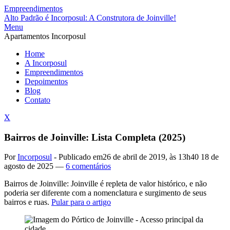
Empreendimentos
Alto Padrão é Incorposul: A Construtora de Joinville!
Menu
Apartamentos Incorposul
Home
A Incorposul
Empreendimentos
Depoimentos
Blog
Contato
X
Bairros de Joinville: Lista Completa (2025)
Por
Incorposul
-
Publicado em
26 de abril de 2019, às 13h40
18 de
agosto de 2025
—
6 comentários
Bairros de Joinville: Joinville é repleta de valor histórico, e não
poderia ser diferente com a nomenclatura e surgimento de seus
bairros e ruas.
Pular para o artigo