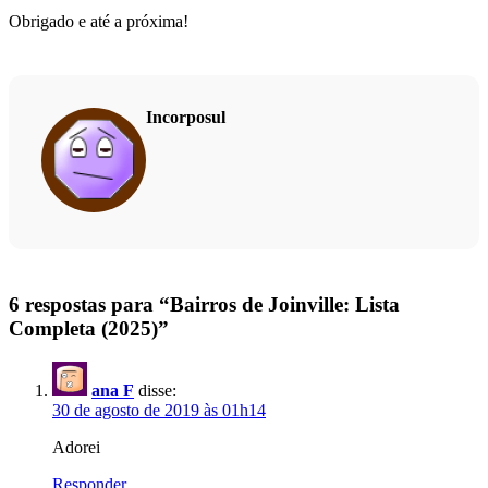
Obrigado e até a próxima!
Incorposul
6 respostas para “Bairros de Joinville: Lista
Completa (2025)”
ana F
disse:
30 de agosto de 2019 às 01h14
Adorei
Responder