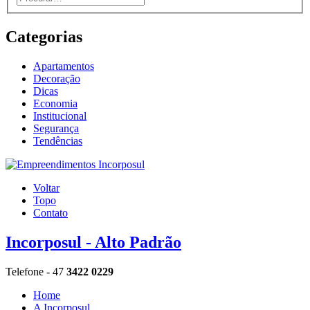
Categorias
Apartamentos
Decoração
Dicas
Economia
Institucional
Segurança
Tendências
Voltar
Topo
Contato
Incorposul - Alto Padrão
Telefone - 47
3422 0229
Home
A Incorposul