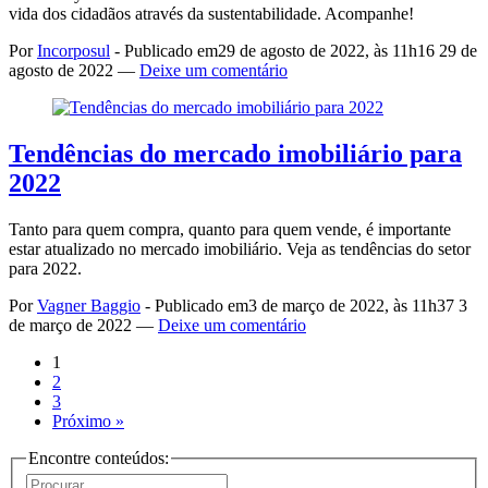
vida dos cidadãos através da sustentabilidade. Acompanhe!
Por
Incorposul
-
Publicado em
29 de agosto de 2022, às 11h16
29 de
agosto de 2022
—
Deixe um comentário
Tendências do mercado imobiliário para
2022
Tanto para quem compra, quanto para quem vende, é importante
estar atualizado no mercado imobiliário. Veja as tendências do setor
para 2022.
Por
Vagner Baggio
-
Publicado em
3 de março de 2022, às 11h37
3
de março de 2022
—
Deixe um comentário
1
2
3
Próximo »
Encontre conteúdos: