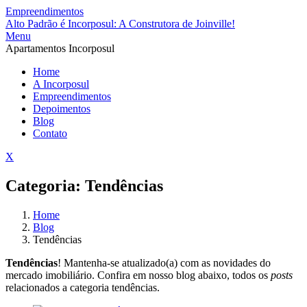
Empreendimentos
Alto Padrão é Incorposul: A Construtora de Joinville!
Menu
Apartamentos Incorposul
Home
A Incorposul
Empreendimentos
Depoimentos
Blog
Contato
X
Categoria:
Tendências
Home
Blog
Tendências
Tendências
! Mantenha-se atualizado(a) com as novidades do
mercado imobiliário. Confira em nosso blog abaixo, todos os
posts
relacionados a categoria tendências.