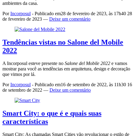
ambientes da casa.
Por
Incorposul
-
Publicado em
28 de fevereiro de 2023, às 17h40
28
de fevereiro de 2023
—
Deixe um comentário
Tendências vistas no Salone del Mobile
2022
A Incorposul esteve presente no
Salone del Mobile 2022
e vamos
mostrar para você as tendências em arquitetura, design e decoração
que vimos por lá.
Por
Incorposul
-
Publicado em
16 de setembro de 2022, às 11h30
16
de setembro de 2022
—
Deixe um comentário
Smart City: o que é e quais suas
características
Smart City: As chamadas Smart Cities vão revolucionar o estilo de