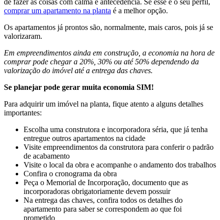
de fazer as coisas com calma e antecedência. Se esse é o seu perfil,
comprar um apartamento na planta
é a melhor opção.
Os apartamentos já prontos são, normalmente, mais caros, pois já se
valorizaram.
Em empreendimentos ainda em construção, a economia na hora de
comprar pode chegar a 20%, 30% ou até 50% dependendo da
valorização do imóvel até a entrega das chaves.
Se planejar pode gerar muita economia SIM!
Para adquirir um imóvel na planta, fique atento a alguns detalhes
importantes:
Escolha uma construtora e incorporadora séria, que já tenha
entregue outros apartamentos na cidade
Visite empreendimentos da construtora para conferir o padrão
de acabamento
Visite o local da obra e acompanhe o andamento dos trabalhos
Confira o cronograma da obra
Peça o Memorial de Incorporação, documento que as
incorporadoras obrigatoriamente devem possuir
Na entrega das chaves, confira todos os detalhes do
apartamento para saber se correspondem ao que foi
prometido