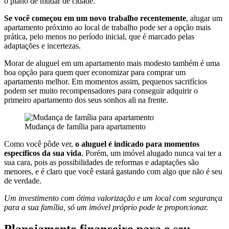
o plano de mudar de cidade.
Se você começou em um novo trabalho recentemente
, alugar um
apartamento próximo ao local de trabalho pode ser a opção mais
prática, pelo menos no período inicial, que é marcado pelas
adaptações e incertezas.
Morar de aluguel em um apartamento mais modesto também é uma
boa opção para quem quer economizar para comprar um
apartamento melhor. Em momentos assim, pequenos sacrifícios
podem ser muito recompensadores para conseguir adquirir o
primeiro apartamento dos seus sonhos ali na frente.
Mudança de família para apartamento
Como você pôde ver,
o aluguel é indicado para momentos
específicos da sua vida
. Porém, um imóvel alugado nunca vai ter a
sua cara, pois as possibilidades de reformas e adaptações são
menores, e é claro que você estará gastando com algo que não é seu
de verdade.
Um investimento com ótima valorização e um local com segurança
para a sua família, só um imóvel próprio pode te proporcionar.
Planejamento financeiro para o seu