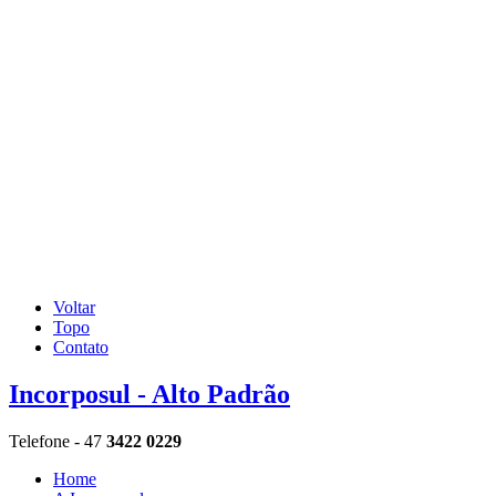
Voltar
Topo
Contato
Incorposul - Alto Padrão
Telefone - 47
3422 0229
Home