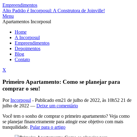
Empreendimentos
Alto Padrão é Incorposul: A Construtora de Joinville!
Menu
Apartamentos Incorposul
Home
A Incorposul
Empreendimentos
Depoimentos
Blog
Contato
X
Primeiro Apartamento: Como se planejar para
comprar o seu!
Por
Incorposul
-
Publicado em
21 de julho de 2022, às 10h52
21 de
julho de 2022
—
Deixe um comentário
Você tem o sonho de comprar o primeiro apartamento? Veja como
se planejar financeiramente para atingir esse objetivo com mais
tranquilidade.
Pular para o artigo