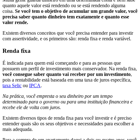
quanto aquele valor está rendendo ou se está rendendo alguma
coisa.
Se você tem o objetivo de acumular um grande valor, você
precisa saber quanto dinheiro tem exatamente e quanto esse
valor rende.
Existem diversos conceitos que você precisa entender para investir
com assertividade, e os primeiros são: renda fixa e renda variável.
Renda fixa
É indicada para quem está começando e para as pessoas que
possuem um perfil de investimento mais conservador. Na renda fixa,
você consegue saber quanto vai receber por um investimento
,
pois a rentabilidade está baseada em uma taxa de juros específica,
taxa Selic
ou
IPCA
.
Na prática, você empresta o seu dinheiro por um tempo
determinado para o governo ou para uma instituição financeira e
recebe ele de volta com juros.
Existem diversos tipos de renda fixa para você investir e é preciso
entender quais são os seus objetivos e necessidades para escolher a
mais adequada.
Para a compra de um apartamento daqui a dois ou quatro anos, você