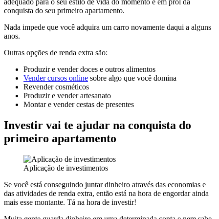
adequado para o seu estilo de vida do momento e em prol da
conquista do seu primeiro apartamento.
Nada impede que você adquira um carro novamente daqui a alguns
anos.
Outras opções de renda extra são:
Produzir e vender doces e outros alimentos
Vender cursos online
sobre algo que você domina
Revender cosméticos
Produzir e vender artesanato
Montar e vender cestas de presentes
Investir vai te ajudar na conquista do
primeiro apartamento
Aplicação de investimentos
Se você está conseguindo juntar dinheiro através das economias e
das atividades de renda extra, então está na hora de engordar ainda
mais esse montante. Tá na hora de investir!
Muita gente guarda dinheiro em uma determinada conta e nem sabe