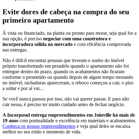
Evite dores de cabeça na compra do seu
primeiro apartamento
À vista ou financiado, na planta ou pronto para morar, seja qual for a
sua opção, é preciso
negociar com uma construtora e
incorporadora sólida no mercado
e com eficiência comprovada
nas entregas.
Não é difícil encontrar pessoas que tiveram o sonho do imóvel
próprio transformado em pesadelo quando o apartamento não foi
entregue dentro do prazo, quando os acabamentos não ficaram
conforme o prometido ou quando depois de algum tempo morando
no imóvel, rachaduras apareceram, o reboco começou a cair, o piso
a soltar e por aí vai…
Se você nunca passou por isso, não vai querer passar. E para não
cair nessa, é preciso ter muito cuidado antes de fechar negócio.
A Incorposul entrega empreendimentos em Joinville há mais de
19 anos
com pontualidade e excelência em materiais e acabamentos.
Conheça os nossos empreendimentos
e veja qual deles se encaixa
melhor no seu estilo e momento de vida.