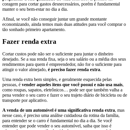
coragem para cortar gastos desnecessários, porém é fundamental
manter o seu bem-estar no dia a dia.
Afinal, se você não conseguir juntar um grande montante
economizando, ainda temos mais duas atitudes para você comprar o
tão sonhado primeiro apartamento.
Fazer renda extra
Cortar custos pode não ser o suficiente para juntar o dinheiro
desejado. Se a sua renda fixa, seja o seu salário ou a média dos seus
rendimentos para quem é empreendedor, não for o suficiente para
atingir o valor almejado,
é preciso fazer renda extra
.
Uma renda extra bem simples, e geralmente esquecida pelas
pessoas, é
vender aqueles itens que você possui e não usa mais
,
como roupas, sapatos, eletrônicos… pode ser que também valha a
pena vender o seu carro e fazer o seu trajeto diário de bicicleta ou de
transporte por aplicativo.
A venda de um automóvel é uma significativa renda extra
, mas
nesse caso, é preciso uma análise cuidadosa da rotina da família,
para entender se o carro é fundamental no dia a dia. Se você
entender que pode vender o seu automóvel, saiba que isso é